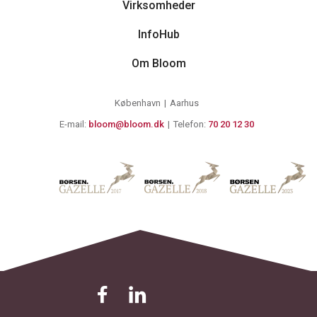
Virksomheder
InfoHub
Om Bloom
København
Aarhus
E-mail:
bloom@bloom.dk
Telefon:
70 20 12 30