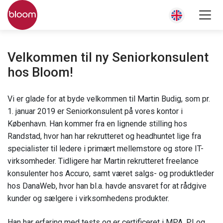
Velkommen til ny Seniorkonsulent
hos Bloom!
Vi er glade for at byde velkommen til Martin Budig, som pr.
1. januar 2019 er Seniorkonsulent på vores kontor i
København. Han kommer fra en lignende stilling hos
Randstad, hvor han har rekrutteret og headhuntet lige fra
specialister til ledere i primært mellemstore og store IT-
virksomheder. Tidligere har Martin rekrutteret freelance
konsulenter hos Accuro, samt været salgs- og produktleder
hos DanaWeb, hvor han bl.a. havde ansvaret for at rådgive
kunder og sælgere i virksomhedens produkter.
Han har erfaring med tests og er certificeret i MPA, PI og