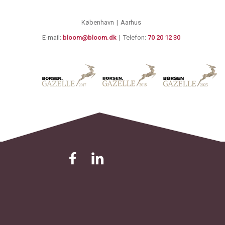
København
Aarhus
E-mail:
bloom@bloom.dk
Telefon:
70 20 12 30