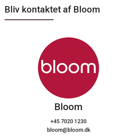
Bliv kontaktet af
Bloom
Bloom
+45 7020 1230
bloom@bloom.dk