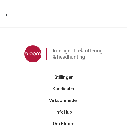
5
Intelligent rekruttering
& headhunting
Stillinger
Kandidater
Virksomheder
InfoHub
Om Bloom