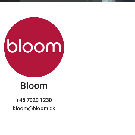
Bloom
+45 7020 1230
bloom@bloom.dk