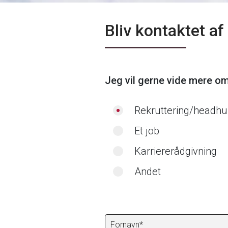
Bliv kontaktet af
Jeg vil gerne vide mere om
Rekruttering/headhun
Et job
Karriererådgivning
Andet
Navn (required)