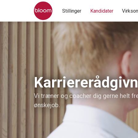
Stillinger
Kandidater
Virkso
Karriererådgiv
Vi træner og coacher dig gerne helt fre
ønskejob.