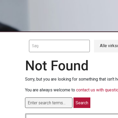
Alle virk
Not Found
Sorry, but you are looking for something that isn't h
You are always welcome to
contact us with questi