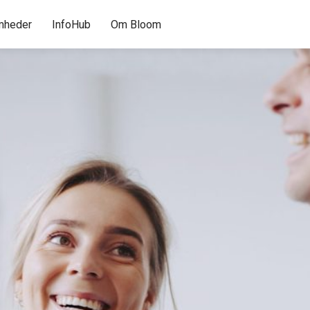
mheder
InfoHub
Om Bloom