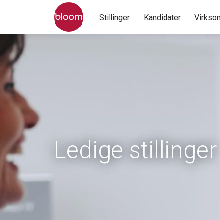
Stillinger
Kandidater
Virkso
Ledige stillinger