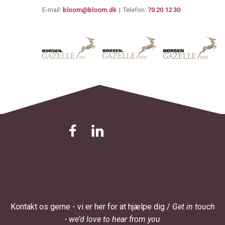
E-mail:
bloom@bloom.dk
Telefon:
70 20 12 30
© 2024 Bloom. All rights reserved
Kontakt os gerne - vi er her for at hjælpe dig /
Get in touch
- we’d love to hear from you