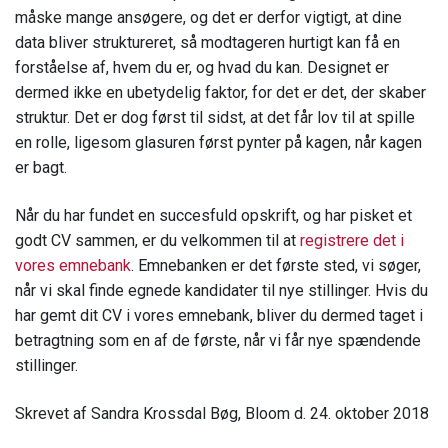
måske mange ansøgere, og det er derfor vigtigt, at dine
data bliver struktureret, så modtageren hurtigt kan få en
forståelse af, hvem du er, og hvad du kan. Designet er
dermed ikke en ubetydelig faktor, for det er det, der skaber
struktur. Det er dog først til sidst, at det får lov til at spille
en rolle, ligesom glasuren først pynter på kagen, når kagen
er bagt.
Når du har fundet en succesfuld opskrift, og har pisket et
godt CV sammen, er du velkommen til at
registrere det i
vores emnebank
. Emnebanken er det første sted, vi søger,
når vi skal finde egnede kandidater til nye stillinger. Hvis du
har gemt dit CV i vores emnebank, bliver du dermed taget i
betragtning som en af de første, når vi får nye spændende
stillinger.
Skrevet af Sandra Krossdal Bøg, Bloom d. 24. oktober 2018