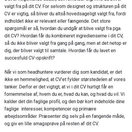
valgt fra på dit CV. For selvom designet og strukturen på dit
CV er vigtig, så bliver du altså hovedsageligt valgt fra, fordi
indholdet ikke er relevant eller fængende. Det store
spørgsmål er så, hvordan du undgår at blive valgt fra pga.
dit CV? Hvordan får du kombineret ingredienserne i dit CV,
så du ikke bliver valgt fra gang på gang, men at det netop er
dig, der bliver valgt til samtale. Hvordan får du lavet en
succesfuld CV-opskrift?
Når vi som headhuntere vurderer dig som kandidat, er det
ikke en hemmelighed, at CV’et fylder størstedelen af vores
tanker. Derfor er det vigtigt, at vi i dit CV hurtigt får en
fornemmelse af, hvem du er, hvad du kan, og hvad du vil. Vi
kalder det din faglige profil, og den bør kort indeholde dine
faglige interesser, kompetencer og primære
arbejdsområder. Præsenter dig selv på en fangende måde,
og giv en lille smagsprøve på resten af dit CV.