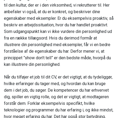
til den kultur, der er i den virksomhed, vi rekrutterer til. Her
anbefaler vi også, at du er konkret, og beskriver dine
egenskaber med eksempler. Er du eksempelvis proaktiv, så
beskriv en arbejdssituation, hvor du har handlet proaktivt.
Som udgangspunkt kan vi ikke vurdere din personlighed ud
fra en række tillægsord. Hvis du derimod formår at
illustrere din personlighed med eksempler, får vi en bedre
forståelse af de egenskaber du har. Derfor mener vi, at
princippet ”show don’t tell” er den bedste måde, hvorpå du
kan illustrere din personlighed.
Når du tilføjer et job til dit CV, er det vigtigt, at du tydeliggør,
hvilke erfaringer du tager med, og hvordan du kan bruge
dem i det job, du søger. De kompetencer du har erhvervet
dig, spiller en vigtig rolle, og det er vigtigt, at modtageren
forstår dem. Forklar eksempelvis specifikt, hvilke
teknologier og programmer du har erfaring i, og ikke mindst,
hvor meget erfaring du har. Det har også stor betydning,