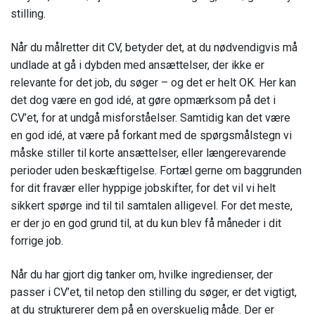
stilling.
Når du målretter dit CV, betyder det, at du nødvendigvis må
undlade at gå i dybden med ansættelser, der ikke er
relevante for det job, du søger – og det er helt OK. Her kan
det dog være en god idé, at gøre opmærksom på det i
CV’et, for at undgå misforståelser. Samtidig kan det være
en god idé, at være på forkant med de spørgsmålstegn vi
måske stiller til korte ansættelser, eller længerevarende
perioder uden beskæftigelse. Fortæl gerne om baggrunden
for dit fravær eller hyppige jobskifter, for det vil vi helt
sikkert spørge ind til til samtalen alligevel. For det meste,
er der jo en god grund til, at du kun blev få måneder i dit
forrige job.
Når du har gjort dig tanker om, hvilke ingredienser, der
passer i CV’et, til netop den stilling du søger, er det vigtigt,
at du strukturerer dem på en overskuelig måde. Der er