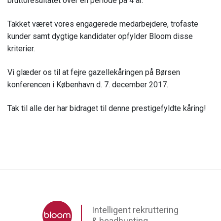
bruttoresultatet over en periode på 4 år.
Takket været vores engagerede medarbejdere, trofaste
kunder samt dygtige kandidater opfylder Bloom disse
kriterier.
Vi glæder os til at fejre gazellekåringen på Børsen
konferencen i København d. 7. december 2017.
Tak til alle der har bidraget til denne prestigefyldte kåring!
Intelligent rekruttering
& headhunting