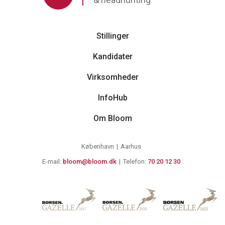
Stillinger
Kandidater
Virksomheder
InfoHub
Om Bloom
København
Aarhus
E-mail:
bloom@bloom.dk
Telefon:
70 20 12 30