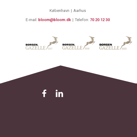
København
Aarhus
E-mail:
bloom@bloom.dk
Telefon:
70 20 12 30
© 2024 Bloom. All rights reserved