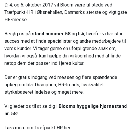
D. 4. og 5. oktober 2017 vil Bloom være til stede ved
Træfpunkt-HR i Øksnehallen, Danmarks største og vigtigste
HR-messe.
Besøg os på
stand nummer 58
og hør, hvorfor vi har stor
succes med at finde specialister og andre medarbejdere til
vores kunder. Vi tager gerne en uforpligtende snak om,
hvordan vi også kan hjælpe din virksomhed med at finde
netop dem der passer ind i jeres kultur.
Der er gratis indgang ved messen og flere spændende
oplæg om bla. Disruption, HR-trends, livskvalitet,
styrkebaseret ledelse og meget mere.
Vi glæder os til at se dig i
Blooms
hyggelige
hjørnestand
nr. 58
!
Læs mere om Træfpunkt HR her: