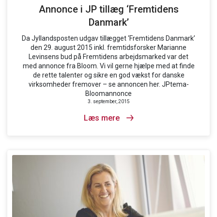
Annonce i JP tillæg ‘Fremtidens
Danmark’
Da Jyllandsposten udgav tillægget ‘Fremtidens Danmark’
den 29. august 2015 inkl. fremtidsforsker Marianne
Levinsens bud på Fremtidens arbejdsmarked var det
med annonce fra Bloom. Vi vil gerne hjælpe med at finde
de rette talenter og sikre en god vækst for danske
virksomheder fremover – se annoncen her. JPtema-
Bloomannonce
3. september, 2015
Læs mere