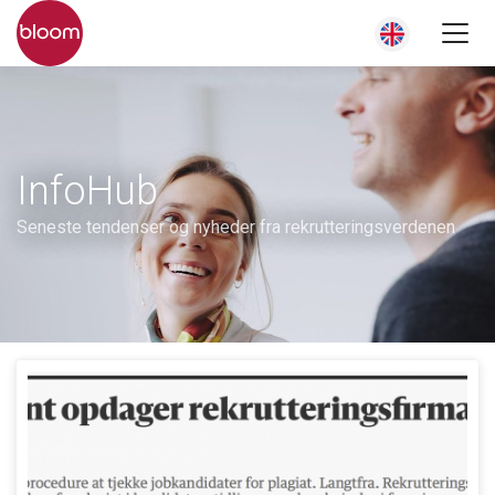
InfoHub
Seneste tendenser og nyheder fra rekrutteringsverdenen