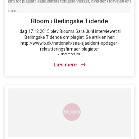
Bloom i Berlingske Tidende
I dag 17.12.2015 blev Blooms Sara Juhl interviewet til
Berlingske Tidende om plagiat. Se artiklen her:
http://www.b.dk/nationalt/saa-sjaeldent-opdager-
rekrutteringsfirmaer-plagiater
17. december, 2015
Læs mere