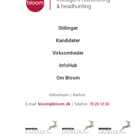
& headhunting
Stillinger
Kandidater
Virksomheder
InfoHub
Om Bloom
København
Aarhus
E-mail:
bloom@bloom.dk
Telefon:
70 20 12 30