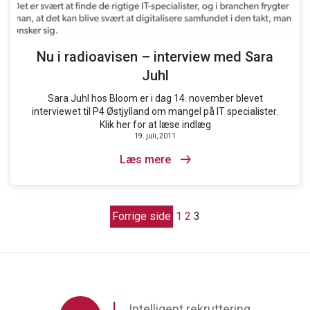
Nu i radioavisen – interview med Sara
Juhl
Sara Juhl hos Bloom er i dag 14. november blevet
interviewet til P4 Østjylland om mangel på IT specialister.
Klik her for at læse indlæg
19. juli, 2011
Læs mere
Forrige side
1
2
3
Intelligent rekruttering